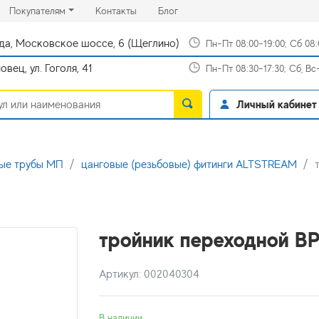
rrent)
(current)
(current)
Покупателям
Контакты
Блог
да, Московское шоссе, 6 (Щеглино)
Пн-Пт 08:00-19:00; Сб 08
вец, ул. Гоголя, 41
Пн-Пт 08:30-17:30; Сб, В
Личный кабинет
ые трубы МП
цанговые (резьбовые) фитинги ALTSTREAM
тройник переходной ВР 
Артикул: 002040304
В наличии