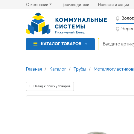
(current)
(cu
О компании
Производители
Новости и акции
Волог
Черепо
КАТАЛОГ ТОВАРОВ
Главная
Каталог
Трубы
Металлопластиков
Назад к списку товаров