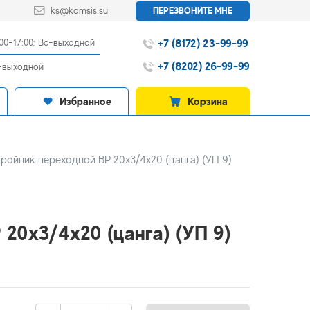
ks@komsis.su
ПЕРЕЗВОНИТЕ МНЕ
+7 (8172) 23-99-99
:00-17:00; Вс-выходной
+7 (8202) 26-99-99
с-выходной
Избранное
Корзина
тройник переходной ВР 20х3/4х20 (цанга) (УП 9)
20х3/4х20 (цанга) (УП 9)