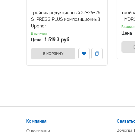
26х20
тройник редукционный 32-25-25
тройни
S-PRESS PLUS композиционный
HYDR
Uponor
В налич
Цена
В наличии
1 519.3 руб.
Цена
В КОРЗИНУ
Компания
Связатьс
Вологда,
О компании