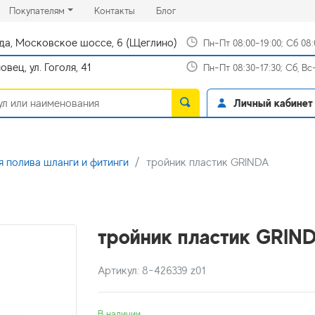
rrent)
(current)
(current)
Покупателям
Контакты
Блог
да, Московское шоссе, 6 (Щеглино)
Пн-Пт 08:00-19:00; Сб 08
вец, ул. Гоголя, 41
Пн-Пт 08:30-17:30; Сб, В
Личный кабинет
я полива шланги и фитинги
тройник пластик GRINDA
тройник пластик GRIN
Артикул: 8-426339 z01
В наличии