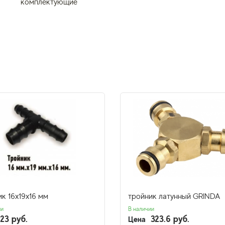
комплектующие
к 16х19х16 мм
тройник латунный GRINDA
ии
В наличии
23 руб.
323.6 руб.
Цена