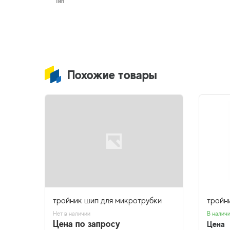
Тип
Похожие товары
GRINDA
тройник шип для микротрубки
тройни
Нет в наличии
В налич
Цена по запросу
Цена