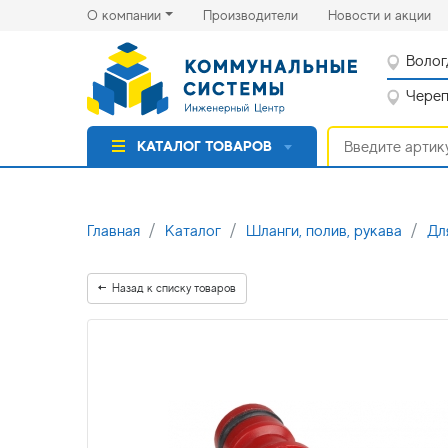
(current)
(cu
О компании
Производители
Новости и акции
Волог
Черепо
КАТАЛОГ ТОВАРОВ
Главная
Каталог
Шланги, полив, рукава
Дл
Назад к списку товаров