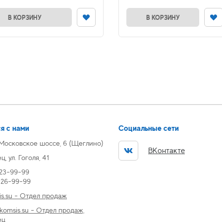
В КОРЗИНУ
В КОРЗИНУ
я с нами
Социальные сети
 Московское шоссе, 6 (Щеглино)
ВКонтакте
, ул. Гоголя, 41
 23-99-99
) 26-99-99
s.su - Отдел продаж
omsis.su - Отдел продаж,
ец