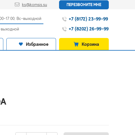
ks@komsis.su
ПЕРЕЗВОНИТЕ МНЕ
+7 (8172) 23-99-99
:00-17:00; Вс-выходной
+7 (8202) 26-99-99
с-выходной
Избранное
Корзина
DA