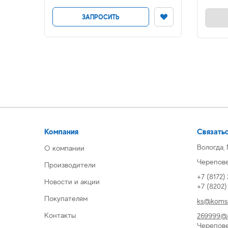
ЗАПРОСИТЬ
Компания
Связатьс
Вологда,
О компании
Череповец
Производители
+7 (8172)
Новости и акции
+7 (8202
Покупателям
ks@komsi
Контакты
269999@k
Черепов