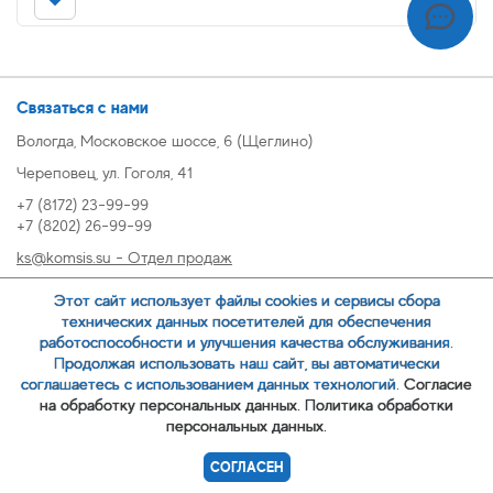
Связаться с нами
Вологда, Московское шоссе, 6 (Щеглино)
Череповец, ул. Гоголя, 41
+7 (8172) 23-99-99
+7 (8202) 26-99-99
ks@komsis.su - Отдел продаж
269999@komsis.su - Отдел продаж, Череповец
Этот сайт использует файлы cookies и сервисы сбора
oz@komsis.su - Отдел закупок
технических данных посетителей для обеспечения
работоспособности и улучшения качества обслуживания.
Продолжая использовать наш сайт, вы автоматически
ЗАКАЗАТЬ ЗВОНОК
соглашаетесь с использованием данных технологий.
Согласие
на обработку персональных данных.
Политика обработки
персональных данных.
© 2007-
ООО ИЦ Коммунальные системы
СОГЛАСЕН
Политика обработки персональных данных