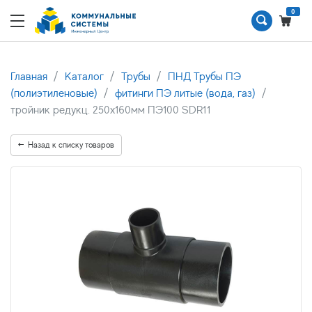
0
Главная
Каталог
Трубы
ПНД Трубы ПЭ
(полиэтиленовые)
фитинги ПЭ литые (вода, газ)
тройник редукц. 250х160мм ПЭ100 SDR11
Назад к списку товаров