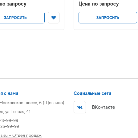
по запросу
Цена по запросу
ЗАПРОСИТЬ
ЗАПРОСИТЬ
я с нами
Социальные сети
 Московское шоссе, 6 (Щеглино)
ВКонтакте
, ул. Гоголя, 41
 23-99-99
) 26-99-99
s.su - Отдел продаж