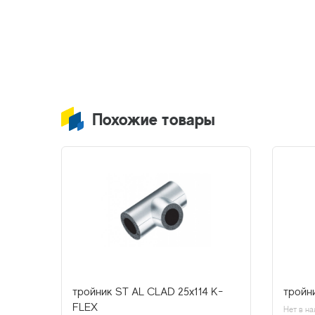
Похожие товары
тройник ST AL CLAD 25х114 K-
тройн
FLEX
Нет в на