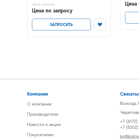
Цена 
Нет в наличии
Цена по запросу
ЗАПРОСИТЬ
Компания
Связатьс
Вологда,
О компании
Череповец
Производители
+7 (8172)
Новости и акции
+7 (8202
Покупателям
ks@komsi