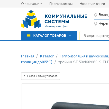
(current)
(cu
О компании
Производители
Новости и акции
Волог
Черепо
КАТАЛОГ ТОВАРОВ
Главная
Каталог
Теплоизоляция и шумоизоля
изоляция до105*С)
тройник ST 50x160x160 K-FL
Назад к списку товаров