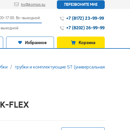
ks@komsis.su
ПЕРЕЗВОНИТЕ МНЕ
+7 (8172) 23-99-99
:00-17:00; Вс-выходной
+7 (8202) 26-99-99
с-выходной
Избранное
Корзина
убки
трубки и комплектующие ST (универсальная
 K-FLEX