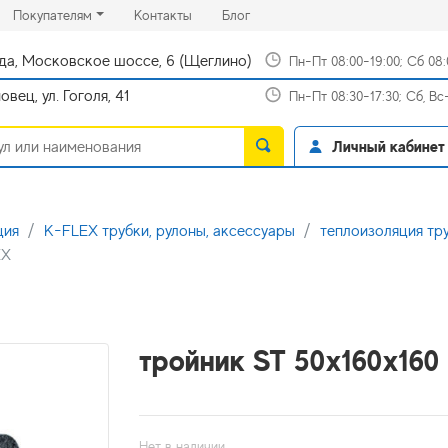
rrent)
(current)
(current)
Покупателям
Контакты
Блог
да, Московское шоссе, 6 (Щеглино)
Пн-Пт 08:00-19:00; Сб 08
вец, ул. Гоголя, 41
Пн-Пт 08:30-17:30; Сб, В
Личный кабинет
ция
K-FLEX трубки, рулоны, аксессуары
теплоизоляция тр
EX
тройник ST 50x160x160
Нет в наличии