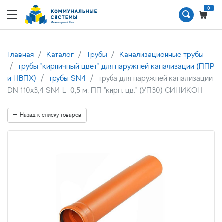
0
Главная
Каталог
Трубы
Канализационные трубы
трубы "кирпичный цвет" для наружней канализации (ППР
и НВПХ)
трубы SN4
труба для наружней канализации
DN 110х3,4 SN4 L-0,5 м. ПП "кирп. цв." (УП30) СИНИКОН
Назад к списку товаров