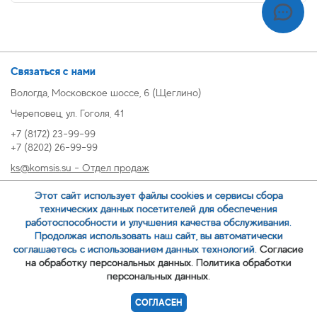
Связаться с нами
Вологда, Московское шоссе, 6 (Щеглино)
Череповец, ул. Гоголя, 41
+7 (8172) 23-99-99
+7 (8202) 26-99-99
ks@komsis.su - Отдел продаж
269999@komsis.su - Отдел продаж, Череповец
Этот сайт использует файлы cookies и сервисы сбора
oz@komsis.su - Отдел закупок
технических данных посетителей для обеспечения
работоспособности и улучшения качества обслуживания.
Продолжая использовать наш сайт, вы автоматически
ЗАКАЗАТЬ ЗВОНОК
соглашаетесь с использованием данных технологий.
Согласие
на обработку персональных данных.
Политика обработки
персональных данных.
© 2007-
ООО ИЦ Коммунальные системы
СОГЛАСЕН
Политика обработки персональных данных