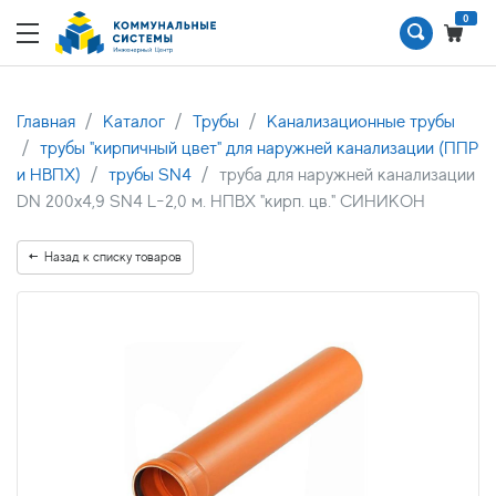
0
Главная
Каталог
Трубы
Канализационные трубы
трубы "кирпичный цвет" для наружней канализации (ППР
и НВПХ)
трубы SN4
труба для наружней канализации
DN 200х4,9 SN4 L-2,0 м. НПВХ "кирп. цв." СИНИКОН
Назад к списку товаров