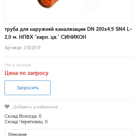
труба для наружней канализации DN 200х4,9 SN4 L-
2,0 м. НПВХ "кирп. цв." СИНИКОН
Артикул: 23020.R
Нет в наличии
Цена по запросу
Запросить
Добавить в избранное
Склад Вологда: 0
Склад Череповец: 0
Описание