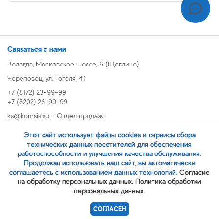
Связаться с нами
Вологда, Московское шоссе, 6 (Щеглино)
Череповец, ул. Гоголя, 41
+7 (8172) 23-99-99
+7 (8202) 26-99-99
ks@komsis.su - Отдел продаж
269999@komsis.su - Отдел продаж, Череповец
Этот сайт использует файлы cookies и сервисы сбора
oz@komsis.su - Отдел закупок
технических данных посетителей для обеспечения
работоспособности и улучшения качества обслуживания.
Продолжая использовать наш сайт, вы автоматически
ЗАКАЗАТЬ ЗВОНОК
соглашаетесь с использованием данных технологий.
Согласие
на обработку персональных данных.
Политика обработки
персональных данных.
© 2007-
ООО ИЦ Коммунальные системы
СОГЛАСЕН
Политика обработки персональных данных