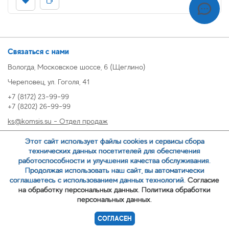
Связаться с нами
Вологда, Московское шоссе, 6 (Щеглино)
Череповец, ул. Гоголя, 41
+7 (8172) 23-99-99
+7 (8202) 26-99-99
ks@komsis.su - Отдел продаж
269999@komsis.su - Отдел продаж, Череповец
Этот сайт использует файлы cookies и сервисы сбора
oz@komsis.su - Отдел закупок
технических данных посетителей для обеспечения
работоспособности и улучшения качества обслуживания.
Продолжая использовать наш сайт, вы автоматически
ЗАКАЗАТЬ ЗВОНОК
соглашаетесь с использованием данных технологий.
Согласие
на обработку персональных данных.
Политика обработки
персональных данных.
© 2007-
ООО ИЦ Коммунальные системы
СОГЛАСЕН
Политика обработки персональных данных