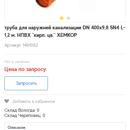
труба для наружней канализации DN 400х9,8 SN4 L-
1,2 м. НПВХ "кирп. цв." ХЕМКОР
Артикул: 1491082
Нет в наличии
Цена по запросу
Запросить
Добавить в избранное
Склад Вологда: 0
Склад Череповец: 0
Описание