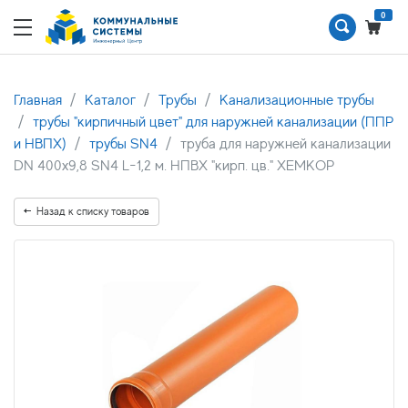
0
Главная
Каталог
Трубы
Канализационные трубы
трубы "кирпичный цвет" для наружней канализации (ППР
и НВПХ)
трубы SN4
труба для наружней канализации
DN 400х9,8 SN4 L-1,2 м. НПВХ "кирп. цв." ХЕМКОР
Назад к списку товаров