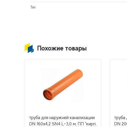
Тип
Похожие товары
зации
труба для наружней канализации
труба
ВХ
DN 160х4,2 SN4 L-3,0 м. ПП "кирп.
DN 20