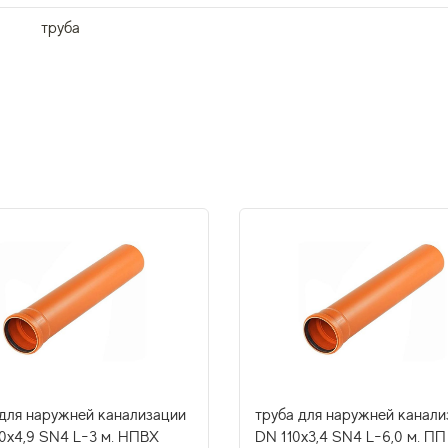
труба
 для наружней канализации
труба для наружней канали
0х4,9 SN4 L-3 м. НПВХ
DN 110х3,4 SN4 L-6,0 м. ПП 