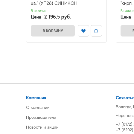
цв." (УП28) СИНИКОН
"кирп.
В наличии
В налич
2 196.5 руб.
Цена
Цена
В КОРЗИНУ
Компания
Связатьс
Вологда,
О компании
Череповец
Производители
+7 (8172)
Новости и акции
+7 (8202