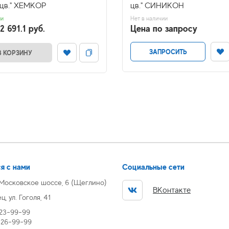
 цв." ХЕМКОР
цв." СИНИКОН
ии
Нет в наличии
2 691.1 руб.
Цена по запросу
ЗАПРОСИТЬ
В КОРЗИНУ
я с нами
Социальные сети
 Московское шоссе, 6 (Щеглино)
ВКонтакте
, ул. Гоголя, 41
 23-99-99
) 26-99-99