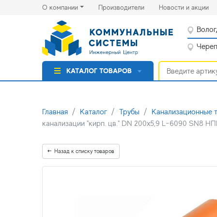
(current)
(cu
О компании
Производители
Новости и акции
Волог
Черепо
КАТАЛОГ ТОВАРОВ
Главная
Каталог
Трубы
Канализационные 
канализации "кирп. цв." DN 200х5,9 L-6090 SN8 
Назад к списку товаров