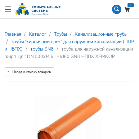
0
Главная
Каталог
Трубы
Канализационные трубы
трубы "кирпичный цвет" для наружней канализации (ППР
и НВПХ)
трубы SN8
труба для наружней канализации
"кирп. цв." DN 500х14,6 L-6160 SN8 НПВХ ХЕМКОР
Назад к списку товаров