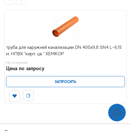
труба для наружней канализации DN 400х9,8 SN4 L-6,15
м. НПВХ "кирп. цв." ХЕМКОР
Нет в наличии
Цена по запросу
ЗАПРОСИТЬ