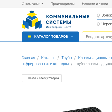
(current)
(cu
О компании
Производители
Новости и акции
Волог
Черепо
КАТАЛОГ ТОВАРОВ
Главная
Каталог
Трубы
Канализационные 
гофрированные и колодцы
труба канализ. двух
Назад к списку товаров