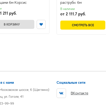
ьцами 6м Корсис
раструбн. 6м
ии
В наличии
1 211 руб.
от 2 111.7 руб.
В КОРЗИНУ
СМОТРЕТЬ ВСЕ
я с нами
Социальные сети
 Московское шоссе, 6 (Щеглино)
ВКонтакте
, ул. Гоголя, 41
 23-99-99