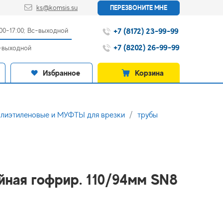
ks@komsis.su
ПЕРЕЗВОНИТЕ МНЕ
+7 (8172) 23-99-99
:00-17:00; Вс-выходной
+7 (8202) 26-99-99
с-выходной
Избранное
Корзина
иэтиленовые и МУФТЫ для врезки
трубы
ойная гофрир. 110/94мм SN8