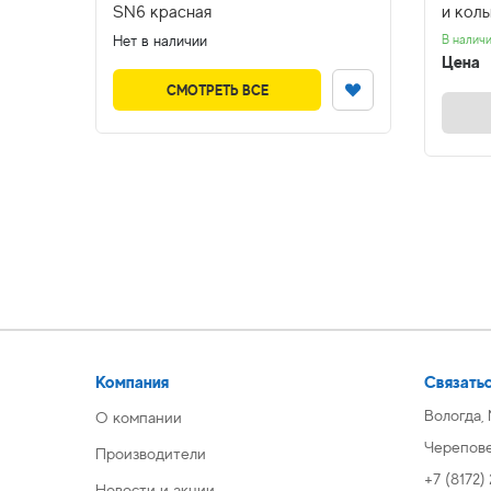
ным
SN6 красная
и кол
Нет в наличии
В налич
Цена
СМОТРЕТЬ ВСЕ
Компания
Связатьс
Вологда,
О компании
Череповец
Производители
+7 (8172)
Новости и акции