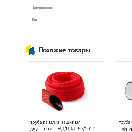
Применение
Тип
Похожие товары
труба канализ. защитная
труба 
двустенная ПНД/ПВД 160/140,2
гофри