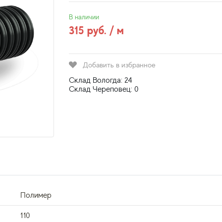
В наличии
315 руб. / м
Добавить в избранное
Склад Вологда: 24
Склад Череповец: 0
Полимер
110