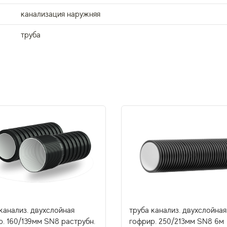
канализация наружняя
труба
канализ. двухслойная
труба канализ. двухслойная
р. 160/139мм SN8 раструбн.
гофрир. 250/213мм SN8 6м