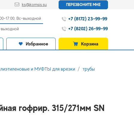
ks@komsis.su
ПЕРЕЗВОНИТЕ МНЕ
+7 (8172) 23-99-99
:00-17:00; Вс-выходной
+7 (8202) 26-99-99
с-выходной
Избранное
Корзина
иэтиленовые и МУФТЫ для врезки
трубы
йная гофрир. 315/271мм SN