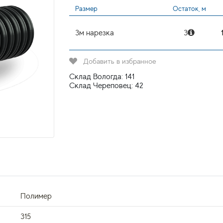
Размер
Остаток, м
3м нарезка
3
Добавить в избранное
Склад Вологда: 141
Склад Череповец: 42
Полимер
315