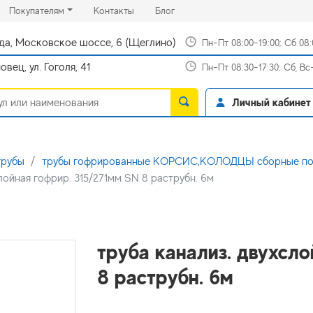
rrent)
(current)
(current)
Покупателям
Контакты
Блог
да, Московское шоссе, 6 (Щеглино)
Пн-Пт 08:00-19:00; Сб 08
вец, ул. Гоголя, 41
Пн-Пт 08:30-17:30; Сб, В
Личный кабинет
трубы
трубы гофрированные КОРСИС,КОЛОДЦЫ сборные пол
лойная гофрир. 315/271мм SN 8 раструбн. 6м
труба канализ. двухсло
8 раструбн. 6м