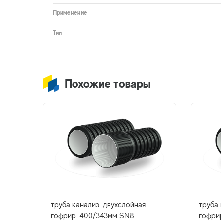
Применение
Тип
Похожие товары
труба канализ. двухслойная
труба 
гофрир. 400/343мм SN8
гофри