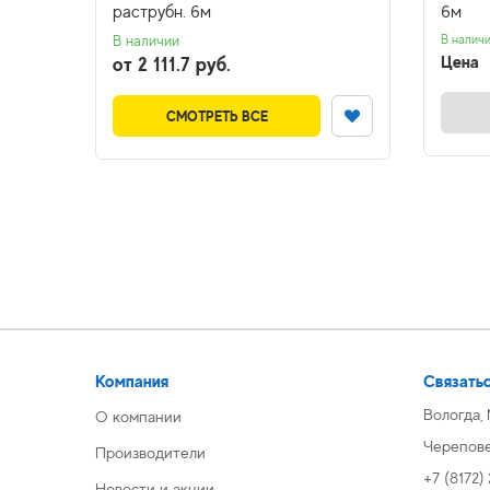
раструбн. 6м
6м
В наличии
В налич
Цена
от 2 111.7 руб.
СМОТРЕТЬ ВСЕ
Компания
Связатьс
Вологда,
О компании
Череповец
Производители
+7 (8172)
Новости и акции