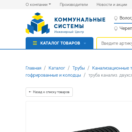
(current)
(cu
О компании
Производители
Новости и акции
Волог
Черепо
КАТАЛОГ ТОВАРОВ
Главная
Каталог
Трубы
Канализационные 
гофрированные и колодцы
труба канализ. двухс
Назад к списку товаров