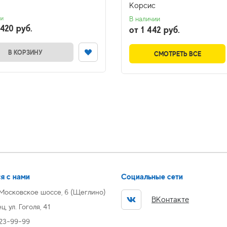
Корсис
ии
В наличии
420 руб.
от 1 442 руб.
В КОРЗИНУ
СМОТРЕТЬ ВСЕ
я с нами
Социальные сети
 Московское шоссе, 6 (Щеглино)
ВКонтакте
, ул. Гоголя, 41
 23-99-99