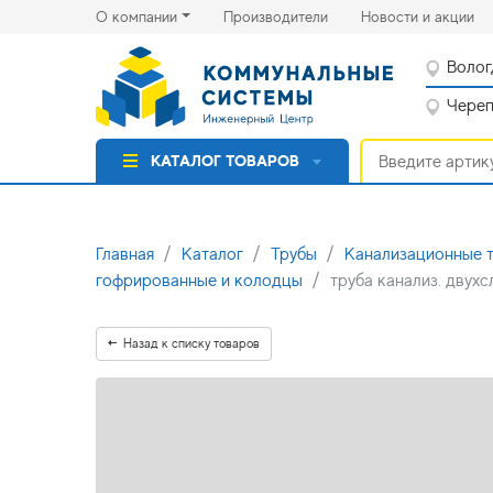
(current)
(cu
О компании
Производители
Новости и акции
Волог
Черепо
КАТАЛОГ ТОВАРОВ
Главная
Каталог
Трубы
Канализационные 
гофрированные и колодцы
труба канализ. дву
Назад к списку товаров