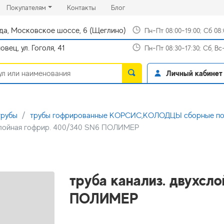
rrent)
(current)
(current)
Покупателям
Контакты
Блог
да, Московское шоссе, 6 (Щеглино)
Пн-Пт 08:00-19:00; Сб 08
вец, ул. Гоголя, 41
Пн-Пт 08:30-17:30; Сб, В
Личный кабинет
трубы
трубы гофрированные КОРСИС,КОЛОДЦЫ сборные пол
хслойная гофрир. 400/340 SN6 ПОЛИМЕР
труба канализ. двухсл
ПОЛИМЕР