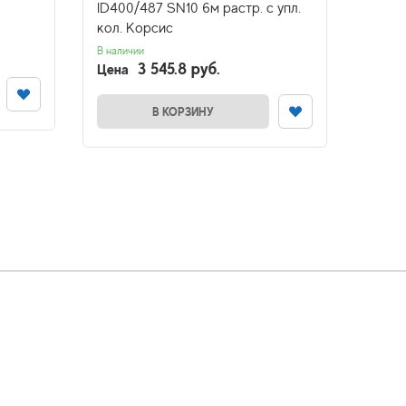
ID400/487 SN10 6м растр. с упл.
6м
кол. Корсис
В налич
Цена
В наличии
3 545.8 руб.
Цена
В КОРЗИНУ