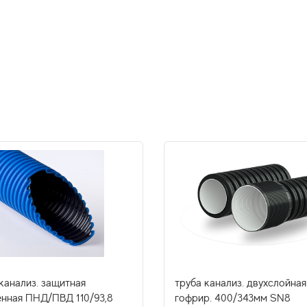
канализ. защитная
труба канализ. двухслойная
енная ПНД/ПВД 110/93,8
гофрир. 400/343мм SN8