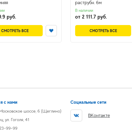
иняя
раструбн. 6м
чии
В наличии
9.9 руб.
от 2 111.7 руб.
СМОТРЕТЬ ВСЕ
СМОТРЕТЬ ВСЕ
я с нами
Социальные сети
 Московское шоссе, 6 (Щеглино)
ВКонтакте
, ул. Гоголя, 41
 23-99-99