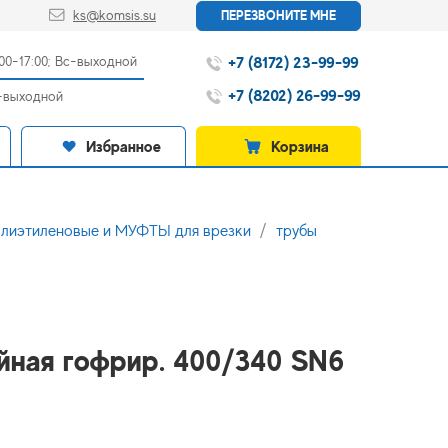
ks@komsis.su
ПЕРЕЗВОНИТЕ МНЕ
+7 (8172) 23-99-99
:00-17:00; Вс-выходной
+7 (8202) 26-99-99
с-выходной
Избранное
Корзина
иэтиленовые и МУФТЫ для врезки
трубы
ойная гофрир. 400/340 SN6