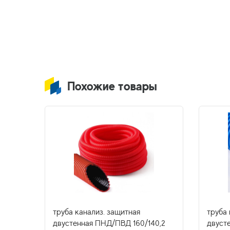
Похожие товары
труба канализ. защитная
труба 
трубн.
двустенная ПНД/ПВД 160/140,2
двуст