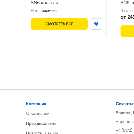
SN6 красная
SN8 с
Нет в наличии
В нали
от 24
СМОТРЕТЬ ВСЕ
Компания
Связатьс
Вологда,
О компании
Череповец
Производители
+7 (8172)
Новости и акции