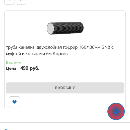
труба канализ. двухслойная гофрир. 160/136мм SN8 с
муфтой и кольцами 6м Корсис
В наличии
490 руб.
Цена
В КОРЗИНУ