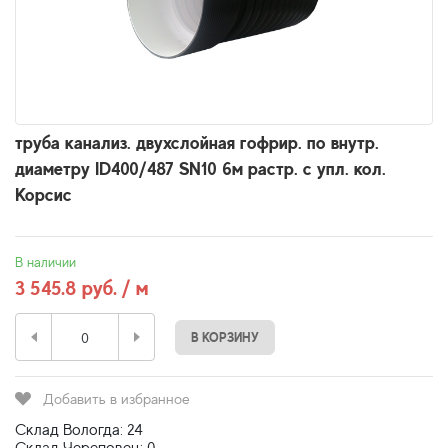
труба канализ. двухслойная гофрир. по внутр.
диаметру ID400/487 SN10 6м растр. с упл. кол.
Корсис
В наличии
3 545.8 руб. / м
В КОРЗИНУ
Добавить в избранное
Склад Вологда: 24