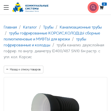
0
Главная
Каталог
Трубы
Канализационные трубы
трубы гофрированные КОРСИС,КОЛОДЦЫ сборные
полиэтиленовые и МУФТЫ для врезки
трубы
гофрированные и колодцы
труба канализ. двухслойная
гофрир. по внутр. диаметру ID400/487 SN10 6м растр. с
упл. кол. Корсис
Назад к списку товаров