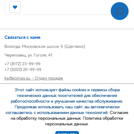
Связаться с нами
Вологда, Московское шоссе, 6 (Щеглино)
Череповец, ул. Гоголя, 41
+7 (8172) 23-99-99
+7 (8202) 26-99-99
ks@komsis.su - Отдел продаж
269999@komsis.su - Отдел продаж, Череповец
Этот сайт использует файлы cookies и сервисы сбора
oz@komsis.su - Отдел закупок
технических данных посетителей для обеспечения
работоспособности и улучшения качества обслуживания.
Продолжая использовать наш сайт, вы автоматически
ЗАКАЗАТЬ ЗВОНОК
соглашаетесь с использованием данных технологий.
Согласие
на обработку персональных данных.
Политика обработки
персональных данных.
© 2007-
ООО ИЦ Коммунальные системы