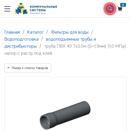
0
Главная
Каталог
Фильтры для воды
Водоподготовка
водоподъемные трубы и
дистрибьюторы
труба ПВХ 40 Тх3,0м (S=1,9мм) (1,0 МПа)
напор.с растр.под клей
Назад к списку товаров