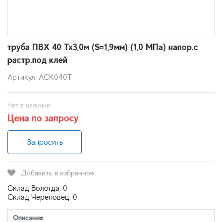
труба ПВХ 40 Тх3,0м (S=1,9мм) (1,0 МПа) напор.с
растр.под клей
Артикул: АСК040Т
Нет в наличии
Цена по запросу
Запросить
Добавить в избранное
Склад Вологда: 0
Склад Череповец: 0
Описание