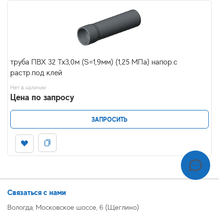
труба ПВХ 32 Тх3,0м (S=1,9мм) (1,25 МПа) напор.с
растр.под клей
Нет в наличии
Цена по запросу
ЗАПРОСИТЬ
Связаться с нами
Вологда, Московское шоссе, 6 (Щеглино)