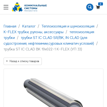
0
Главная
Каталог
Теплоизоляция и шумоизоляция
K-FLEX трубки, рулоны, аксессуары
теплоизоляция
трубки
трубки ST IC CLAD SR/BK, IN CLAD (для
судостроения, нефтехимии,суровых климатич.условий)
трубка ST IC CLAD BK 19x022-1 K-FLEX (УП 33)
Назад к списку товаров