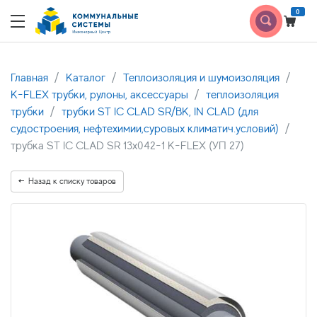
0
Главная
Каталог
Теплоизоляция и шумоизоляция
K-FLEX трубки, рулоны, аксессуары
теплоизоляция
трубки
трубки ST IC CLAD SR/BK, IN CLAD (для
судостроения, нефтехимии,суровых климатич.условий)
трубка ST IC CLAD SR 13x042-1 K-FLEX (УП 27)
Назад к списку товаров