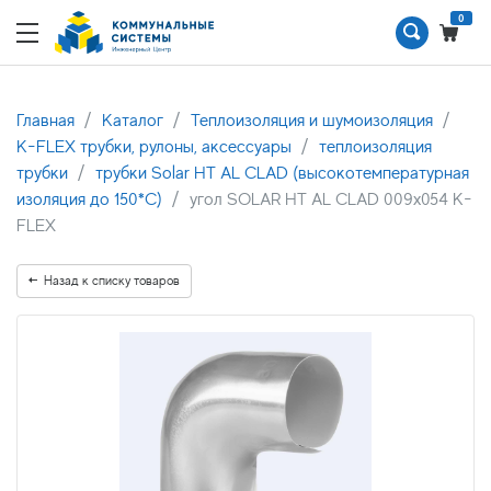
0
Главная
Каталог
Теплоизоляция и шумоизоляция
K-FLEX трубки, рулоны, аксессуары
теплоизоляция
трубки
трубки Solar HT AL CLAD (высокотемпературная
изоляция до 150*С)
угол SOLAR HT AL CLAD 009х054 K-
FLEX
Назад к списку товаров