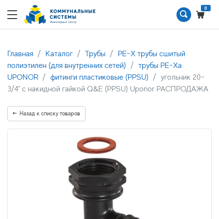
0
Главная
Каталог
Трубы
PE-X трубы сшитый
полиэтилен (для внутренних сетей)
трубы PE-Xa
UPONOR
фитинги пластиковые (PPSU)
угольник 20-
3/4" с накидной гайкой Q&E (PPSU) Uponor РАСПРОДАЖА
Назад к списку товаров