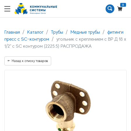
0
Главная
Каталог
Трубы
Медные трубы
фитинги
пресс с SC-контуром
угольник с креплением с ВР Д 18 х
1/2" с SC контуром (2225.5) РАСПРОДАЖА
Назад к списку товаров