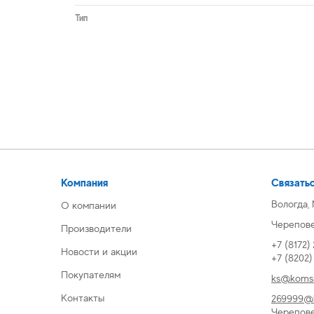
Тип
Компания
Связатьс
Вологда,
О компании
Череповец
Производители
+7 (8172)
Новости и акции
+7 (8202
Покупателям
ks@komsi
Контакты
269999@k
Черепов