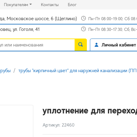
rrent)
(current)
(current)
Покупателям
Контакты
Блог
да, Московское шоссе, 6 (Щеглино)
Пн-Пт 08:00-19:00; Сб 08
вец, ул. Гоголя, 41
Пн-Пт 08:30-17:30; Сб, В
Личный кабинет
трубы
трубы "кирпичный цвет" для наружней канализации (П
уплотнение для перехо
Артикул: 22460