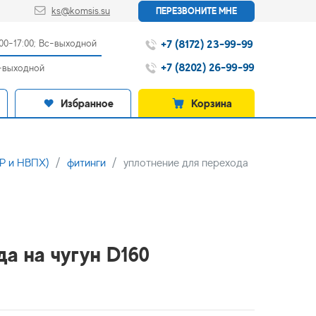
ks@komsis.su
ПЕРЕЗВОНИТЕ МНЕ
+7 (8172) 23-99-99
:00-17:00; Вс-выходной
+7 (8202) 26-99-99
с-выходной
Избранное
Корзина
ПР и НВПХ)
фитинги
уплотнение для перехода
да на чугун D160