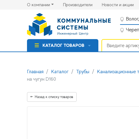
(current)
(cu
О компании
Производители
Новости и акции
Волог
Черепо
КАТАЛОГ ТОВАРОВ
Главная
Каталог
Трубы
Канализационные 
на чугун D160
Назад к списку товаров