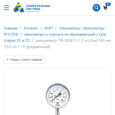
0
Главная
Каталог
КИП
Манометры, термометры
РОСМА
манометры в корпусе из нержавеющей стали
(серия 20 и 21)
вакуумметр ТВ-520Р (-1...0 кгс/см) 100 мм
G1/2 кл.т. 1.0 (радиальный)
Назад к списку товаров