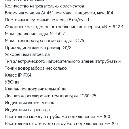
Количество нагревательных элементов1
Время нагрева на ∆t 45° при макс. мощности, мин. 104
Постоянные суточные потери, кВт⋅ч/сут1.1
Фактическое годовое потребление эл. энергии, кВт⋅ч642.4
Макс. давление воды, МПа0.7
Макс. температура нагрева воды, °С 75
Присоединительный размер G1/2
Ускоренный нагрев да
Тип электрического нагревательного элементатрубчатый
Точки водоразбора несколько
Класс IP IPX4
УЗО да
Клапан предохранительный да
Диапазон регулировки температуры, °С30-75
Индикация включения да
Индикация нагрева да
Расстояние между патрубками подключения, мм 100
Расстояние от стены до патрубков подключения, мм 105