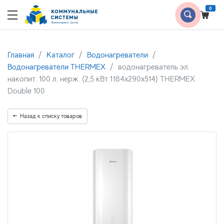
0
Главная
Каталог
Водонагреватели
Водонагреватели THERMEX
водонагреватель эл.
накопит. 100 л. нерж. (2,5 кВт 1184х290х514) THERMEX
Double 100
Назад к списку товаров