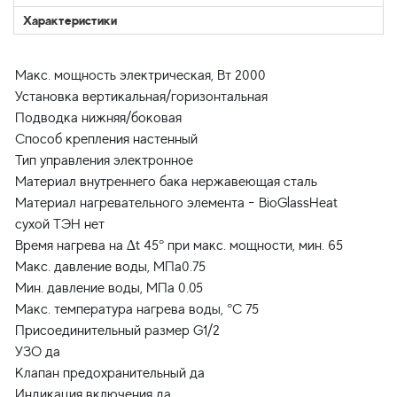
Характеристики
Макс. мощность электрическая, Вт 2000
Установка вертикальная/горизонтальная
Подводка нижняя/боковая
Способ крепления настенный
Тип управления электронное
Материал внутреннего бака нержавеющая сталь
Материал нагревательного элемента - BioGlassHeat
сухой ТЭН нет
Время нагрева на ∆t 45° при макс. мощности, мин. 65
Макс. давление воды, МПа0.75
Мин. давление воды, МПа 0.05
Макс. температура нагрева воды, °С 75
Присоединительный размер G1/2
УЗО да
Клапан предохранительный да
Индикация включения да