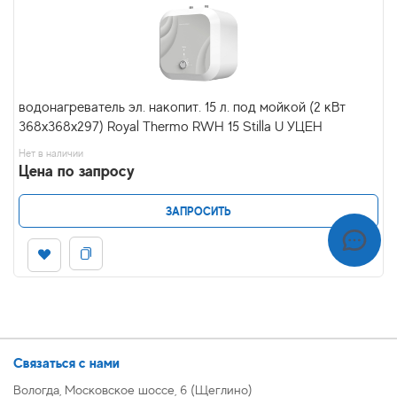
водонагреватель эл. накопит. 15 л. под мойкой (2 кВт
368х368х297) Royal Thermo RWH 15 Stilla U УЦЕН
Нет в наличии
Цена по запросу
ЗАПРОСИТЬ
Связаться с нами
Вологда, Московское шоссе, 6 (Щеглино)