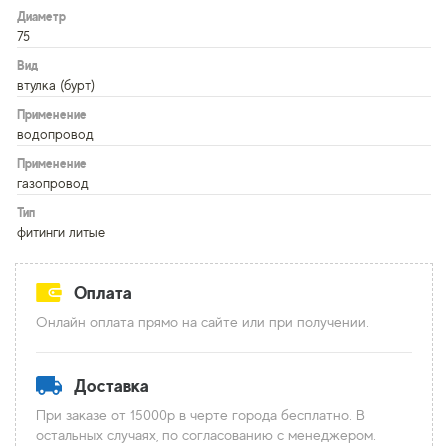
Диаметр
75
Вид
втулка (бурт)
Применение
водопровод
Применение
газопровод
Тип
фитинги литые
Оплата
Онлайн оплата прямо на сайте или при получении.
Доставка
При заказе от 15000р в черте города бесплатно. В
остальных случаях, по согласованию с менеджером.