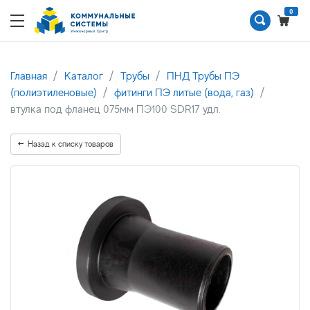
0
Главная
Каталог
Трубы
ПНД Трубы ПЭ
(полиэтиленовые)
фитинги ПЭ литые (вода, газ)
втулка под фланец 075мм ПЭ100 SDR17 удл.
Назад к списку товаров