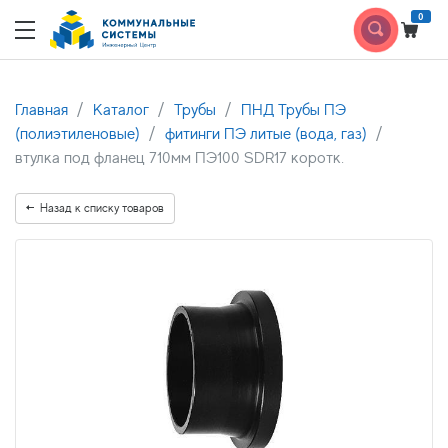
0
Главная
Каталог
Трубы
ПНД Трубы ПЭ
(полиэтиленовые)
фитинги ПЭ литые (вода, газ)
втулка под фланец 710мм ПЭ100 SDR17 коротк.
Назад к списку товаров