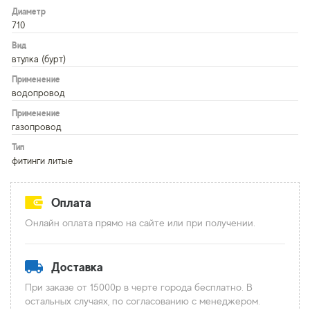
Диаметр
710
Вид
втулка (бурт)
Применение
водопровод
Применение
газопровод
Тип
фитинги литые
Оплата
Онлайн оплата прямо на сайте или при получении.
Доставка
При заказе от 15000р в черте города бесплатно. В
остальных случаях, по согласованию с менеджером.