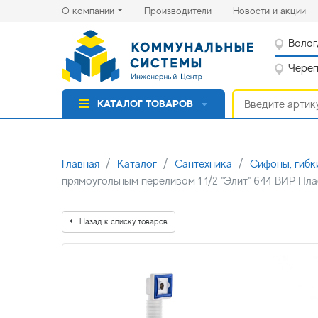
(current)
(cu
О компании
Производители
Новости и акции
Волог
Черепо
КАТАЛОГ ТОВАРОВ
Главная
Каталог
Сантехника
Сифоны, гибк
прямоугольным переливом 1 1/2 "Элит" 644 ВИР Пла
Назад к списку товаров