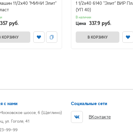
 машин 11/2х40 "МИНИ Элит"
1 1/2х40 6140 "Элит" ВИР Пл
ласт
(УП 40)
ии
В наличии
357 руб.
337.9 руб.
Цена
В КОРЗИНУ
В КОРЗИНУ
я с нами
Социальные сети
 Московское шоссе, 6 (Щеглино)
ВКонтакте
, ул. Гоголя, 41
 23-99-99