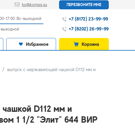
ks@komsis.su
ПЕРЕЗВОНИТЕ МНЕ
+7 (8172) 23-99-99
:00-17:00; Вс-выходной
+7 (8202) 26-99-99
с-выходной
Избранное
Корзина
выпуск с нержавеющей чашкой D112 мм и
 чашкой D112 мм и
ом 1 1/2 "Элит" 644 ВИР