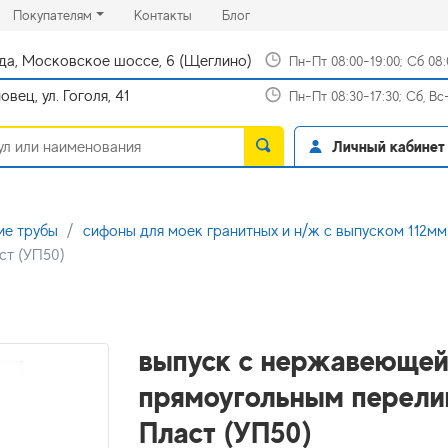
rrent)
(current)
(current)
Покупателям
Контакты
Блог
да, Московское шоссе, 6 (Щеглино)
Пн-Пт 08:00-19:00; Сб 08
вец, ул. Гоголя, 41
Пн-Пт 08:30-17:30; Сб, В
Личный кабинет
ие трубы
сифоны для моек гранитных и н/ж с выпуском 112мм
ст (УП50)
выпуск с нержавеющей
прямоугольным перелив
Пласт (УП50)