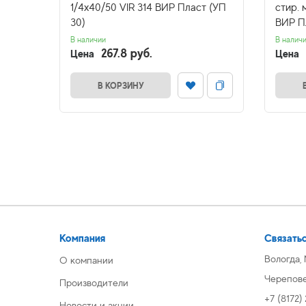
1/4х40/50 VIR 314 ВИР Пласт (УП
стир.
30)
ВИР П
В наличии
В налич
267.8 руб.
Цена
Цена
В КОРЗИНУ
Компания
Связатьс
Вологда,
О компании
Череповец
Производители
+7 (8172)
Новости и акции