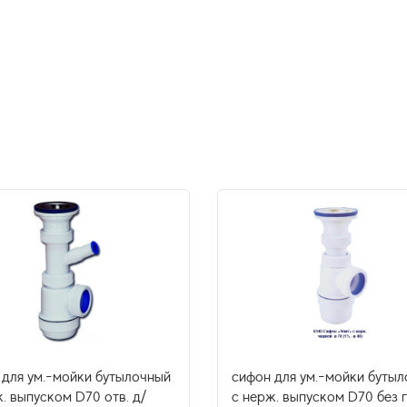
 для ум.-мойки бутылочный
сифон для ум.-мойки буты
. выпуском D70 отв. д/
с нерж. выпуском D70 без 