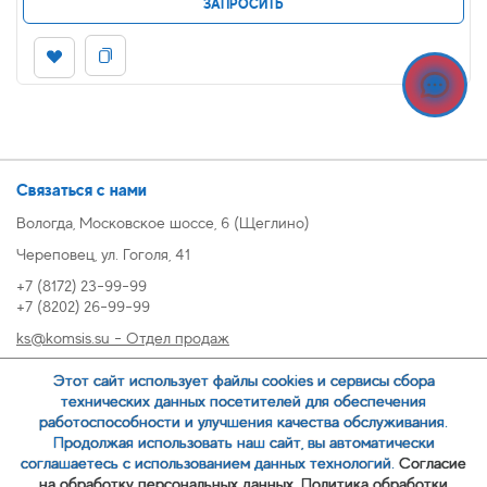
ЗАПРОСИТЬ
Связаться с нами
Вологда, Московское шоссе, 6 (Щеглино)
Череповец, ул. Гоголя, 41
+7 (8172) 23-99-99
+7 (8202) 26-99-99
ks@komsis.su - Отдел продаж
269999@komsis.su - Отдел продаж, Череповец
Этот сайт использует файлы cookies и сервисы сбора
oz@komsis.su - Отдел закупок
технических данных посетителей для обеспечения
работоспособности и улучшения качества обслуживания.
Продолжая использовать наш сайт, вы автоматически
ЗАКАЗАТЬ ЗВОНОК
соглашаетесь с использованием данных технологий.
Согласие
на обработку персональных данных.
Политика обработки