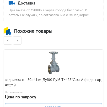
Доставка
При заказе от 15000р в черте города бесплатно. В
остальных случаях, по согласованию с менеджером.
Похожие товары
задвижка ст. 30с41нж Ду100 Ру16 Т=425*С кл.А (вода, пар,
нефть)
Нет в наличии
Цена по запросу