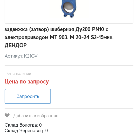
задвижка (затвор) шиберная Ду200 PN10 с
электроприводом MT 903. M 20-24 S2-15мин.
ДЕНДОР
Артикул: К21GV
Нет в наличии
Цена по запросу
Запросить
Добавить в избранное
Склад Вологда: 0
Склад Череповец: 0