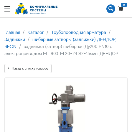
0
Главная
Каталог
Трубопроводная арматура
Задвижки
шиберные затворы (задвижки) ДЕНДОР,
REON
задвижка (затвор) шиберная Ду200 PN10 с
электроприводом MT 903. M 20-24 S2-15мин. ДЕНДОР
Назад к списку товаров