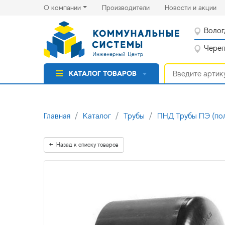
(current)
(cu
О компании
Производители
Новости и акции
Волог
Черепо
КАТАЛОГ ТОВАРОВ
Главная
Каталог
Трубы
ПНД Трубы ПЭ (по
Назад к списку товаров