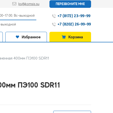
ks@komsis.su
ПЕРЕЗВОНИТЕ МНЕ
+7 (8172) 23-99-99
:00-17:00; Вс-выходной
+7 (8202) 26-99-99
с-выходной
Избранное
Корзина
иненная 400мм ПЭ100 SDR11
400мм ПЭ100 SDR11