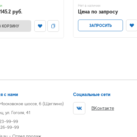
ии
Нет в наличии
145.2 руб.
Цена по запросу
ЗАПРОСИТЬ
В КОРЗИНУ
я с нами
Социальные сети
 Московское шоссе, 6 (Щеглино)
ВКонтакте
, ул. Гоголя, 41
 23-99-99
) 26-99-99
s.su - Отдел продаж