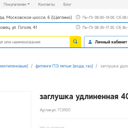
rrent)
(current)
(current)
Покупателям
Контакты
Блог
да, Московское шоссе, 6 (Щеглино)
Пн-Пт 08:00-19:00; Сб 08
вец, ул. Гоголя, 41
Пн-Пт 08:30-17:30; Сб, В
Личный кабинет
лиэтиленовые)
фитинги ПЭ литые (вода, газ)
заглушка удл
заглушка удлиненная 
Артикул: ПЭ100
Нет в наличии