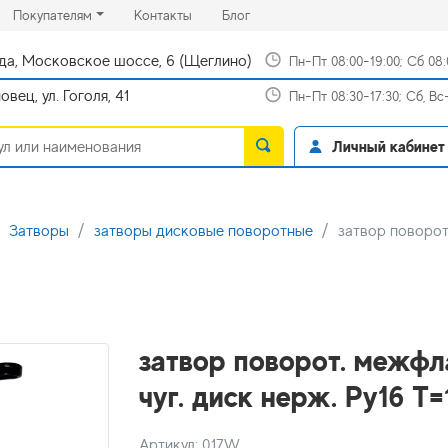
rrent)
(current)
(current)
Покупателям
Контакты
Блог
да, Московское шоссе, 6 (Щеглино)
Пн-Пт 08:00-19:00; Сб 08
вец, ул. Гоголя, 41
Пн-Пт 08:30-17:30; Сб, В
Личный кабинет
Затворы
затворы дисковые поворотные
затвор поворот
затвор поворот. межфл
чуг. диск нерж. Ру16 
Артикул: 017W