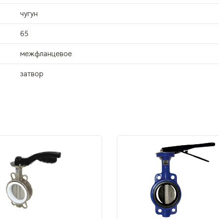
чугун
65
межфланцевое
затвор