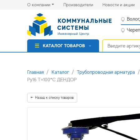
(current)
(cu
О компании
Производители
Новости и акции
Волог
Черепо
КАТАЛОГ ТОВАРОВ
Главная
Каталог
Трубопроводная арматура
Ру16 Т=100*С ДЕНДОР
Назад к списку товаров