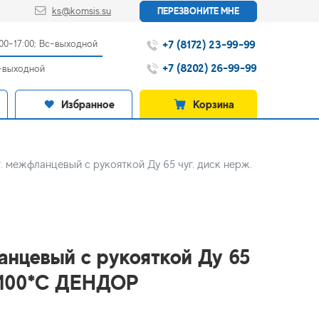
ks@komsis.su
ПЕРЕЗВОНИТЕ МНЕ
+7 (8172) 23-99-99
:00-17:00; Вс-выходной
+7 (8202) 26-99-99
с-выходной
Избранное
Корзина
. межфланцевый с рукояткой Ду 65 чуг. диск нерж.
анцевый с рукояткой Ду 65
Т=100*С ДЕНДОР