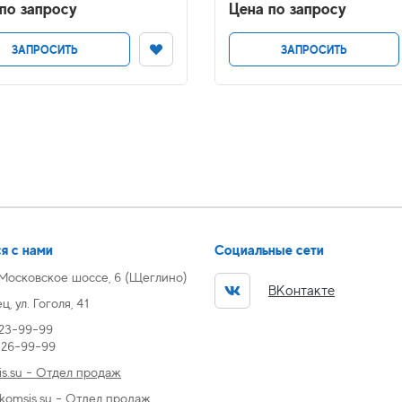
по запросу
Цена по запросу
ЗАПРОСИТЬ
ЗАПРОСИТЬ
я с нами
Социальные сети
 Московское шоссе, 6 (Щеглино)
ВКонтакте
, ул. Гоголя, 41
 23-99-99
) 26-99-99
s.su - Отдел продаж
omsis.su - Отдел продаж,