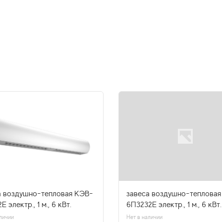
а воздушно-тепловая КЭВ-
завеса воздушно-тепловая
Е электр., 1 м., 6 кВт.
6П3232Е электр., 1 м., 6 кВт.
личии
Нет в наличии