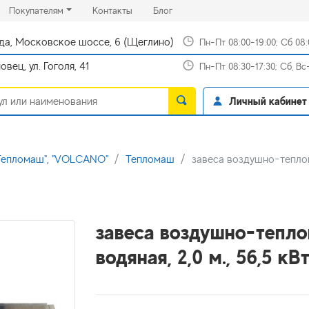
rrent)
(current)
(current)
Покупателям
Контакты
Блог
да, Московское шоссе, 6 (Щеглино)
Пн-Пт 08:00-19:00; Сб 08
вец, ул. Гоголя, 41
Пн-Пт 08:30-17:30; Сб, В
Личный кабинет
"Тепломаш", "VOLCANO"
Тепломаш
завеса воздушно-теплов
завеса воздушно-тепл
водяная, 2,0 м., 56,5 кВ