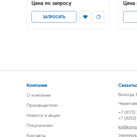
Цена по запросу
Цена 
ЗАПРОСИТЬ
Компания
Связатьс
Вологда,
О компании
Череповец
Производители
+7 (8172)
Новости и акции
+7 (8202
Покупателям
ks@komsi
Контакты
269999@k