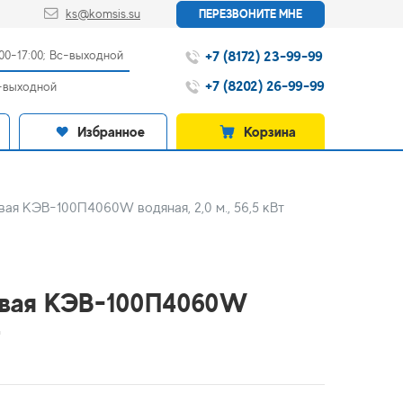
ks@komsis.su
ПЕРЕЗВОНИТЕ МНЕ
+7 (8172) 23-99-99
:00-17:00; Вс-выходной
+7 (8202) 26-99-99
с-выходной
Избранное
Корзина
ая КЭВ-100П4060W водяная, 2,0 м., 56,5 кВт
овая КЭВ-100П4060W
т