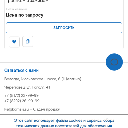
тросиком и зажимом
Нет в наличии
Цена по запросу
ЗАПРОСИТЬ
Связаться с нами
Вологда, Московское шоссе, 6 (Щеглино)
Череповец, ул. Гоголя, 41
+7 (8172) 23-99-99
+7 (8202) 26-99-99
ks@komsis.su - Отдел продаж
269999@komsis.su - Отдел продаж, Череповец
Этот сайт использует файлы cookies и сервисы сбора
oz@komsis.su - Отдел закупок
технических данных посетителей для обеспечения