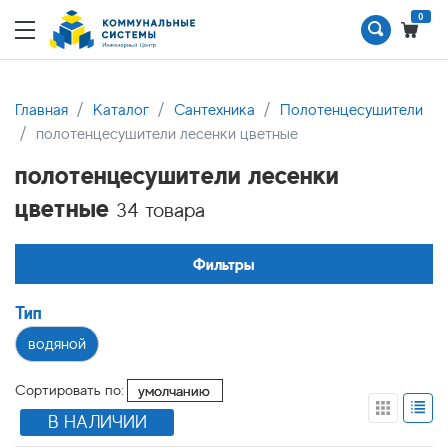
0
Главная
Каталог
Сантехника
Полотенцесушители
полотенцесушители лесенки цветные
полотенцесушители лесенки
цветные
34 товара
Фильтры
Тип
водяной
Сортировать по:
В НАЛИЧИИ