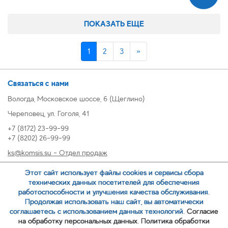
ПОКАЗАТЬ ЕЩЕ
1
2
3
»
Связаться с нами
Вологда, Московское шоссе, 6 (Щеглино)
Череповец, ул. Гоголя, 41
+7 (8172) 23-99-99
+7 (8202) 26-99-99
ks@komsis.su - Отдел продаж
269999@komsis.su - Отдел продаж, Череповец
Этот сайт использует файлы cookies и сервисы сбора
oz@komsis.su - Отдел закупок
технических данных посетителей для обеспечения
работоспособности и улучшения качества обслуживания.
Продолжая использовать наш сайт, вы автоматически
ЗАКАЗАТЬ ЗВОНОК
соглашаетесь с использованием данных технологий.
Согласие
на обработку персональных данных.
Политика обработки