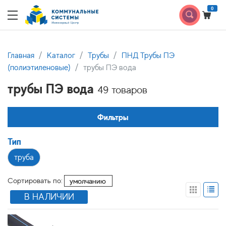
0
Главная
Каталог
Трубы
ПНД Трубы ПЭ
(полиэтиленовые)
трубы ПЭ вода
трубы ПЭ вода
49 товаров
Фильтры
Тип
труба
Сортировать по:
В НАЛИЧИИ