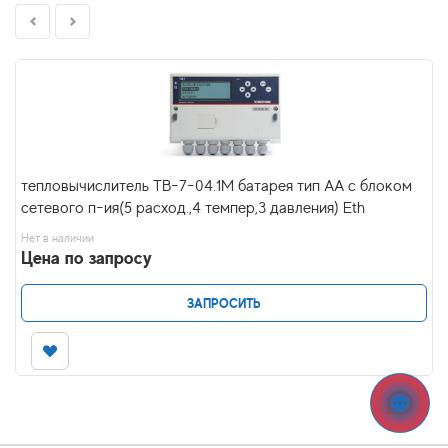
тепловычислитель ТВ-7-04.1М батарея тип АА с блоком
сетевого п-ия(5 расход.,4 темпер,3 давления) Eth
Нет в наличии
Цена по запросу
ЗАПРОСИТЬ