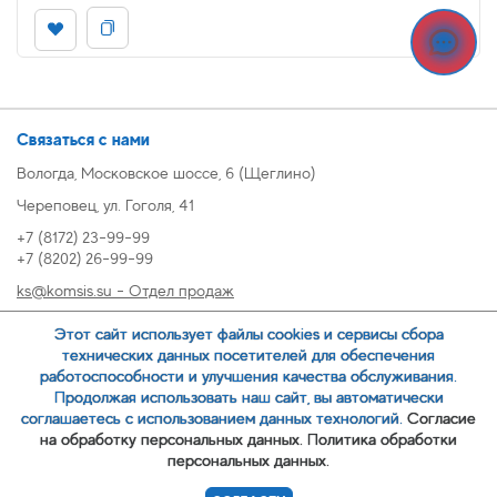
Связаться с нами
Вологда, Московское шоссе, 6 (Щеглино)
Череповец, ул. Гоголя, 41
+7 (8172) 23-99-99
+7 (8202) 26-99-99
ks@komsis.su - Отдел продаж
269999@komsis.su - Отдел продаж, Череповец
Этот сайт использует файлы cookies и сервисы сбора
oz@komsis.su - Отдел закупок
технических данных посетителей для обеспечения
работоспособности и улучшения качества обслуживания.
Продолжая использовать наш сайт, вы автоматически
ЗАКАЗАТЬ ЗВОНОК
соглашаетесь с использованием данных технологий.
Согласие
на обработку персональных данных.
Политика обработки
персональных данных.
© 2007-
ООО ИЦ Коммунальные системы