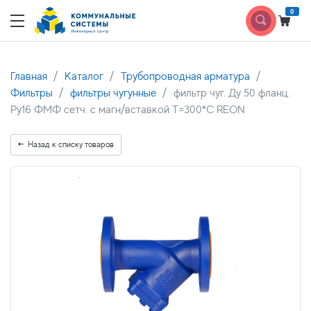
0
Главная
Каталог
Трубопроводная арматура
Фильтры
фильтры чугунные
фильтр чуг. Ду 50 фланц.
Ру16 ФМФ сетч. с магн/вставкой Т=300*С REON
Назад к списку товаров