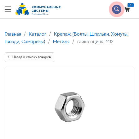
0
Главная
Каталог
Крепеж (Болты, Шпильки, Хомуты,
Гвозди, Саморезы)
Метизы
гайка оцинк. М12
Назад к списку товаров