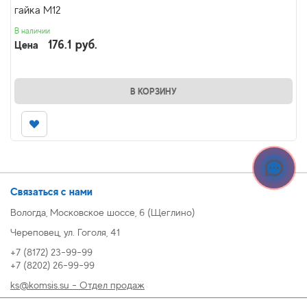
гайка М12
В наличии
176.1 руб.
Цена
В КОРЗИНУ
Связаться с нами
Вологда, Московское шоссе, 6 (Щеглино)
Череповец, ул. Гоголя, 41
+7 (8172) 23-99-99
+7 (8202) 26-99-99
ks@komsis.su - Отдел продаж
269999@komsis.su - Отдел продаж, Череповец