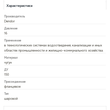
Характеристики
Производитель
Dendor
Давление
16
Применение
в технологических системах водоотведения, канализации и иных
областях промышленности и жилищно-коммунального хозяйства.
Материал
чугун
ДУ
150
Присоединение
фланцевое
Тип
шаровой