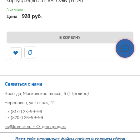
корпус/седло лат. VALOGIN (УП24)
В наличии
928 руб.
Цена
В КОРЗИНУ
Связаться с нами
Вологда, Московское шоссе, 6 (Щеглино)
Череповец, ул. Гоголя, 41
+7 (8172) 23-99-99
+7 (8202) 26-99-99
ks@komsis.su - Отдел продаж
269999@komsis.su - Отдел продаж, Череповец
Этот сайт использует файлы cookies и сервисы сбора