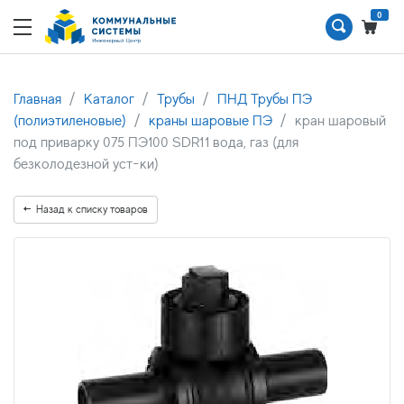
0
Главная
Каталог
Трубы
ПНД Трубы ПЭ
(полиэтиленовые)
краны шаровые ПЭ
кран шаровый
под приварку 075 ПЭ100 SDR11 вода, газ (для
безколодезной уст-ки)
Назад к списку товаров