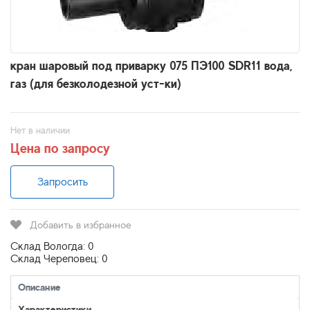
кран шаровый под приварку 075 ПЭ100 SDR11 вода,
газ (для безколодезной уст-ки)
Нет в наличии
Цена по запросу
Запросить
Добавить в избранное
Склад Вологда: 0
Склад Череповец: 0
Описание
Характеристики