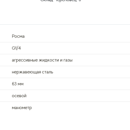
Росма
G1/4
агрессивные жидкости и газы
нержавеющая сталь
63 мм
осевой
манометр