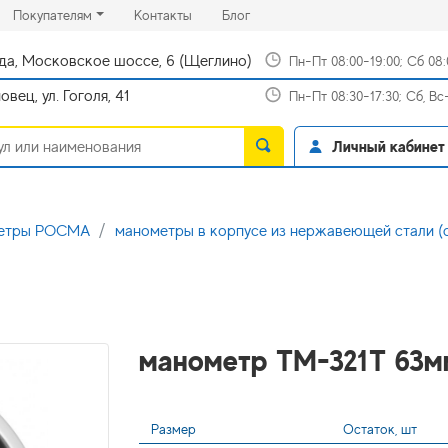
rrent)
(current)
(current)
Покупателям
Контакты
Блог
да, Московское шоссе, 6 (Щеглино)
Пн-Пт 08:00-19:00; Сб 08
вец, ул. Гоголя, 41
Пн-Пт 08:30-17:30; Сб, В
Личный кабинет
метры РОСМА
манометры в корпусе из нержавеющей стали (се
манометр ТМ-321Т 63мм 
Размер
Остаток, шт