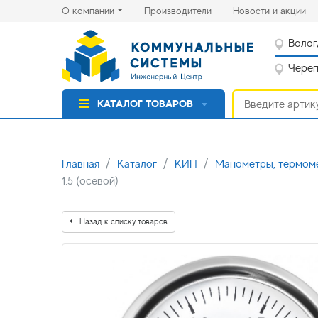
(current)
(cu
О компании
Производители
Новости и акции
Волог
Черепо
КАТАЛОГ ТОВАРОВ
Главная
Каталог
КИП
Манометры, термо
1.5 (осевой)
Назад к списку товаров