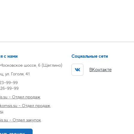
я с нами
Социальные сети
 Московское шоссе, 6 (Щеглино)
ВКонтакте
, ул. Гоголя, 41
 23-99-99
) 26-99-99
s.su - Отдел продаж
omsis.su - Отдел продаж,
ец
s.su - Отдел закупок