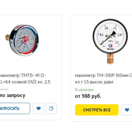
манометр ТМТБ-41 D-
манометр ТМ-510Р 100мм G
L=64 осевой G1/2 кл. 2,5
кл.т 1,5 высок давл
личии
В наличии
по запросу
от 988 руб.
АПРОСИТЬ
СМОТРЕТЬ ВСЕ