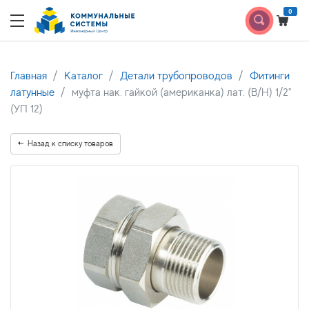
0
Главная
Каталог
Детали трубопроводов
Фитинги
латунные
муфта нак. гайкой (американка) лат. (В/Н) 1/2"
(УП 12)
Назад к списку товаров