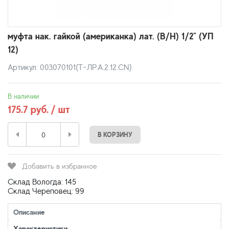
муфта нак. гайкой (американка) лат. (В/Н) 1/2" (УП
12)
Артикул: 003070101(T-ЛР.А.2.12.CN)
В наличии
175.7 руб. / шт
В КОРЗИНУ
Добавить в избранное
Склад Вологда: 145
Склад Череповец: 99
Описание
Характеристики