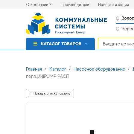
(current)
(cu
О компании
Производители
Новости и акции
Волог
Черепо
КАТАЛОГ ТОВАРОВ
Главная
Каталог
Насосное оборудование
попл.UNIPUMP РАСП
Назад к списку товаров