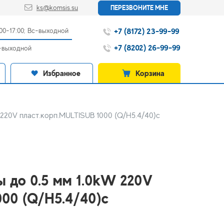
ks@komsis.su
ПЕРЕЗВОНИТЕ МНЕ
+7 (8172) 23-99-99
:00-17:00; Вс-выходной
+7 (8202) 26-99-99
с-выходной
Избранное
Корзина
 220V пласт.корп.MULTISUB 1000 (Q/H5.4/40)с
ы до 0.5 мм 1.0kW 220V
000 (Q/H5.4/40)с