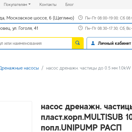
rrent)
(current)
(current)
Покупателям
Контакты
Блог
да, Московское шоссе, 6 (Щеглино)
Пн-Пт 08:00-19:00; Сб 08
вец, ул. Гоголя, 41
Пн-Пт 08:30-17:30; Сб, В
Личный кабинет
Дренажные насосы
насос дренажн. частицы до 0.5 мм 1.0kW
насос дренажн. частиц
пласт.корп.MULTISUB 1
попл.UNIPUMP РАСП