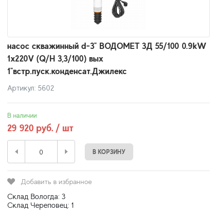
насос скважинный d-3" ВОДОМЕТ 3Д 55/100 0.9kW
1x220V (Q/H 3,3/100) вых
1"встр.пуск.конденсат.Джилекс
Артикул: 5602
В наличии
29 920 руб. / шт
В КОРЗИНУ
Добавить в избранное
Склад Вологда: 3
Склад Череповец: 1