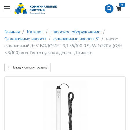
0
Главная
Каталог
Насосное оборудование
Скважинные насосы
скважинные насосы 3"
насос
скважинный d-3" ВОДОМЕТ 3Д 55/100 0.9kW 1x220V (Q/H
3,3/100) вых 1"встр.пуск.конденсат.Джилекс
Назад к списку товаров