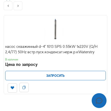
насос скважинный d-4" 1013 SPS 0.55kW 1x220V (Q/H
2,4/77) 50Hz встр.пуск.конденсат.нерж.р.кWaterstry
В наличии
Цена по запросу
ЗАПРОСИТЬ