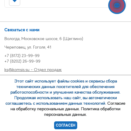
Связаться с нами
Вологда, Московское шоссе, 6 (Щеглино)
Череповец, ул. Гоголя, 41
+7 (8172) 23-99-99
+7 (8202) 26-99-99
ks@komsis.su - Отдел продаж
269999@komsis.su - Отдел продаж, Череповец
Этот сайт использует файлы cookies и сервисы сбора
oz@komsis.su - Отдел закупок
технических данных посетителей для обеспечения
работоспособности и улучшения качества обслуживания.
Продолжая использовать наш сайт, вы автоматически
ЗАКАЗАТЬ ЗВОНОК
соглашаетесь с использованием данных технологий.
Согласие
на обработку персональных данных.
Политика обработки
персональных данных.
© 2007-
ООО ИЦ Коммунальные системы
СОГЛАСЕН
Политика обработки персональных данных