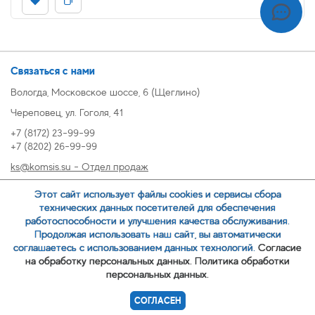
Связаться с нами
Вологда, Московское шоссе, 6 (Щеглино)
Череповец, ул. Гоголя, 41
+7 (8172) 23-99-99
+7 (8202) 26-99-99
ks@komsis.su - Отдел продаж
269999@komsis.su - Отдел продаж, Череповец
Этот сайт использует файлы cookies и сервисы сбора
oz@komsis.su - Отдел закупок
технических данных посетителей для обеспечения
работоспособности и улучшения качества обслуживания.
Продолжая использовать наш сайт, вы автоматически
ЗАКАЗАТЬ ЗВОНОК
соглашаетесь с использованием данных технологий.
Согласие
на обработку персональных данных.
Политика обработки
персональных данных.
© 2007-
ООО ИЦ Коммунальные системы
СОГЛАСЕН
Политика обработки персональных данных