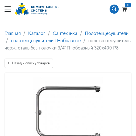
0
Главная
Каталог
Сантехника
Полотенцесушители
полотенцесушители П-образные
полотенцесушитель
нерж. сталь без полочки 3/4" П-образный 320х400 P8
Назад к списку товаров