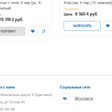
сал с полк.,9 пер.(ун., К-
Классик, 6 пер. ( К-нижнее
 Белый)
Ожидается
8 560.4 руб.
Цена
ии
15 159.2 руб.
ЗАПРОСИТЬ
В КОРЗИНУ
я с нами
Социальные сети
 Московское шоссе, 6 (Щеглино)
ВКонтакте
, ул. Гоголя, 41
 23-99-99