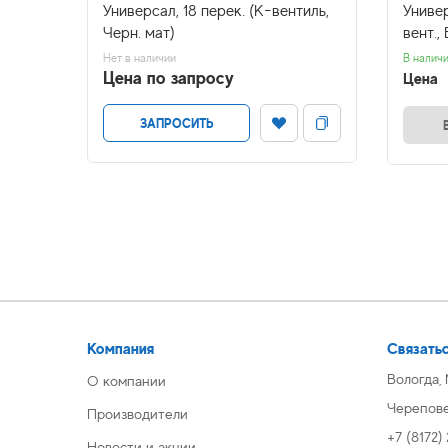
60
Универсал, 18 перек. (К-вентиль,
Универ
Черн. мат)
вент.,
Нет в наличии
В налич
Цена по запросу
Цена
ЗАПРОСИТЬ
Компания
Связатьс
Вологда,
О компании
Череповец
Производители
+7 (8172)
Новости и акции