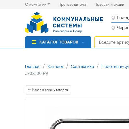
(current)
(cu
О компании
Производители
Новости и акции
Волог
Черепо
КАТАЛОГ ТОВАРОВ
Главная
Каталог
Сантехника
Полотенцесу
320х500 P9
Назад к списку товаров