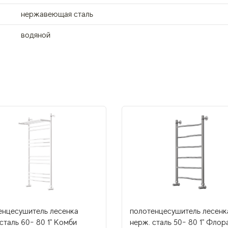
нержавеющая сталь
водяной
енцесушитель лесенка
полотенцесушитель лесенк
сталь 60- 80 1" Комби
нерж. сталь 50- 80 1" Флор