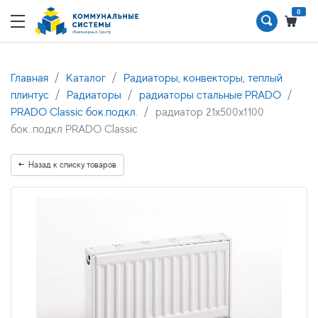
0
Главная
Каталог
Радиаторы, конвекторы, теплый
плинтус
Радиаторы
радиаторы стальные PRADO
PRADO Classic бок.подкл.
радиатор 21x500х1100
бок..подкл PRADO Classic
Назад к списку товаров